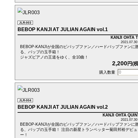
JLR-003
BEBOP KANJI AT JULIAN AGAIN vol.1
KANJI OHTA 
2021.07.3
BEBOP-KANJIが全国のビバップファン／ハードバップファンに
る、バップの玉手箱！
ジャズピアノの王道をゆく、全10曲！
2,200
円(税
JLR-004
BEBOP KANJI AT JULIAN AGAIN vol.2
KANJI OHTA QUIN
2021.07.3
BEBOP-KANJIが全国のビバップファン／ハードバップファンに
る、バップの玉手箱！
注目の新星トランペッター菊田邦裕デビュ
ー！