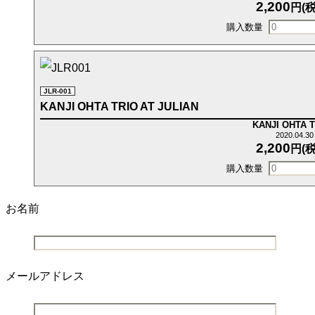
2,200
円(税
JLR-001
KANJI OHTA TRIO AT JULIAN
KANJI OHTA 
2020.04.3
2,200
円(税
お名前
メールアドレス